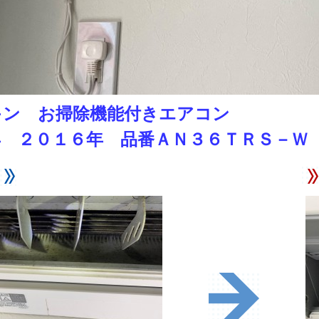
キン お掃除機能付きエアコン
年 ２０１６年 品番ＡＮ３６ＴＲＳ－Ｗ