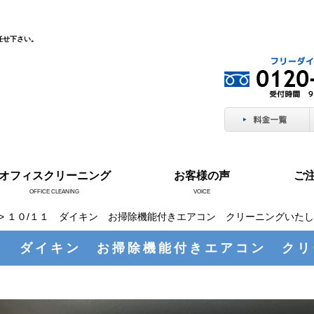
任せ下さい。
オフィスクリーニング
お客様の声
ご
OFFICE CLEANING
VOICE
> １０/１１ ダイキン お掃除機能付きエアコン クリーニングいた
１ ダイキン お掃除機能付きエアコン ク