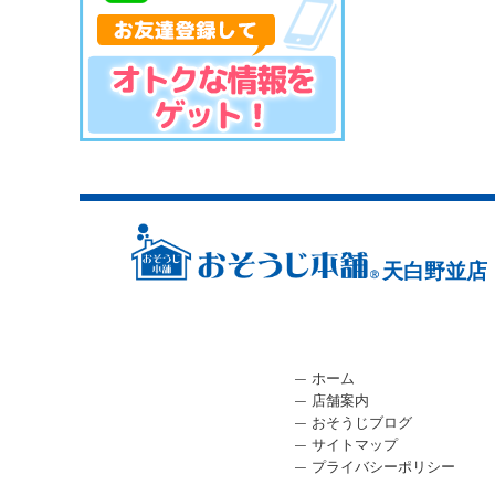
天白野並店
ホーム
店舗案内
おそうじブログ
サイトマップ
プライバシーポリシー