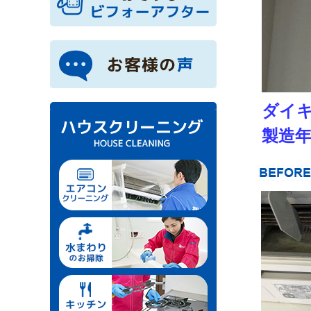
ダイ
製造