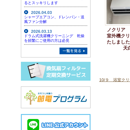
るとスッキリします
2026.04.03
シャープエアコン、ドレンパン・送
風ファン分解
ノクリア 
2026.03.13
室外機クリ
ドラム式洗濯機クリーニング 乾燥
を頻繁にご使用の方は必見
たしました
天
10/９ 浴室ク