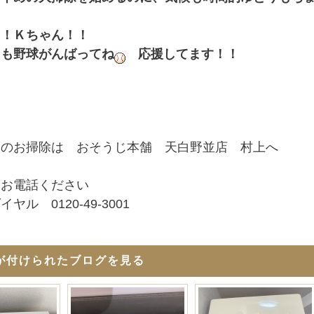
！！Ｋちゃん！！
らも野球がんばってね
応援してます！！
ンのお掃除は おそうじ本舗 天白野並店 村上へ
にお電話ください
ヤル 0120-49-3001
が付けられたブログを見る