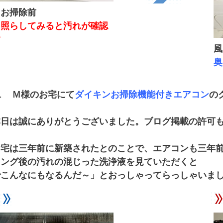
 お掃除前
を照らしてみると汚れが確認
す
風
奥
１ Ｍ様のお宅にて
ダイキンお掃除機能付きエアコン
の
本日は誠にありがとうございました。ブログ掲載の許可
お宅は三年前に新築されたとのことで、エアコンも三年
ニング後の汚れの混じった洗浄液を見ていただくと
でこんなにもなるんだ～」とおっしゃってらっしゃいま