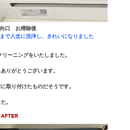
向口 お掃除後
まで入念に洗浄し、きれいになりました
クリーニングをいたしました。
もありがとうございます。
前に取り付けたものだそうです。
した。