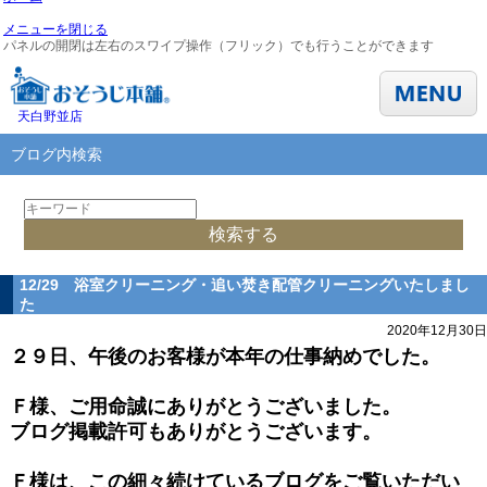
メニューを閉じる
パネルの開閉は左右のスワイプ操作（フリック）でも行うことができます
天白野並店
ブログ内検索
12/29 浴室クリーニング・追い焚き配管クリーニングいたしまし
た
2020年12月30日
２９日、午後のお客様が本年の仕事納めでした。
Ｆ様、ご用命誠にありがとうございました。
ブログ掲載許可もありがとうございます。
Ｆ様は、この細々続けているブログをご覧いただい