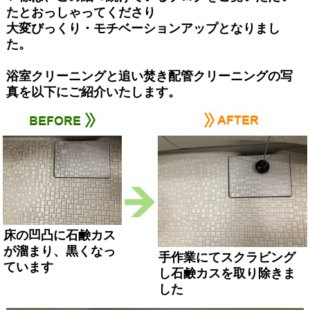
たとおっしゃってくださり
大変びっくり・モチベーションアップとなりまし
た。
浴室クリーニングと追い焚き配管クリーニングの写
真を以下にご紹介いたします。
床の凹凸に石鹸カス
が溜まり、黒くなっ
手作業にてスクラビング
ています
し石鹸カスを取り除きま
した