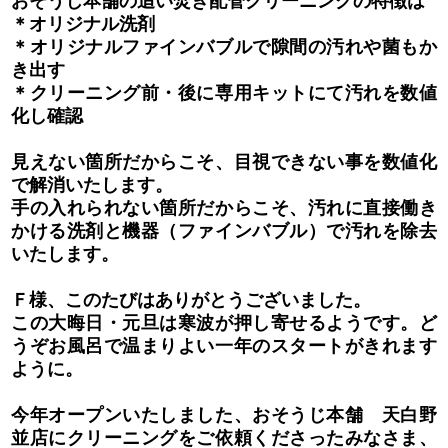
おそうじ本舗の追い焚き配管クリーニングの特徴は
＊オリジナル洗剤
＊オリジナルファインバブルで隙間の汚れや菌もか
き出す
＊クリーニング前・後に専用キットにて汚れを数値
化し確認
見えない箇所だからこそ、目視できない事を数値化
で解消いたします。
手の入れられない箇所だからこそ、汚れに直接働き
かける洗剤と機器（ファインバブル）で汚れを除去
いたします。
Ｆ様、このたびはありがとうございました。
この大晦日・元旦は寒波が押し寄せるようです。ど
うぞお風呂で温まりよい一年のスタートがきれます
ように。
今年オープンいたしました、おそうじ本舗 天白野
並店にクリーニングをご依頼くださったみなさま、