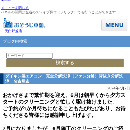
メニューを閉じる
パネルの開閉は左右のスワイプ操作（フリック）でも行うことができます
天白野並店
ブログ内検索
ダイキン製エアコン 完全分解洗浄（ファン分解）背抜き分解洗
浄 名古屋市
2024年7月2日
おかげさまで繁忙期を迎え、6月は朝早くから夕方ス
タートのクリーニングと忙しく駆け抜けました。
ご予約が1か月待ちになることもたびたびあり、お待
ちくださる皆様には感謝申し上げます。
7月になりましたが、6月施工のクリーニングのご紹