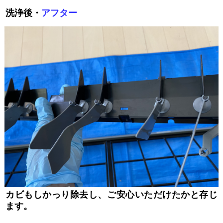
洗浄後・
アフター
カビもしかっり除去し、ご安心いただけたかと存じ
ます。