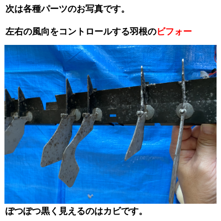
次は各種パーツのお写真です。
左右の風向をコントロールする羽根の
ビフォー
ぽつぽつ黒く見えるのはカビです。