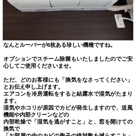
なんとルーバーが6枚ある珍しい機種ですね。
オプションでスチーム除菌もいたしましたのでご安
心してご使用くださいませ。
ただ、どのお客様にも「換気をなさってください」
とお伝え申し上げます。
エアコンを冷房運転をすると結露水で湿気がたまり
ます。
湿気やホコリが原因でカビが発生しますので、送風
機能や内部クリーンなどの
内部乾燥で「湿気を逃がすこと」と、窓を開けての
換気で
「お部屋の中のカビの胞子の絶対数を減らすこと」