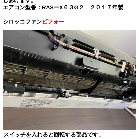
しあげます。
エアコン型番：RASーX６３G２ ２０１７年製
シロッコファン
ビフォー
スイッチを入れると回転する部品です。