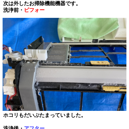
次は外したお掃除機能機器です。
洗浄前・
ビフォー
ホコリもだいぶたまっていました。
洗浄後・
アフター