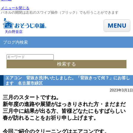
メニューを閉じる
パネルの開閉は左右のスワイプ操作（フリック）でも行うことができます
天白野並店
ブログ内検索
エアコン 背抜き洗浄いたしました。「背抜きって何？」にお答し
ます 名古屋市緑区
2023年3月1日
三月のスタートですね。
新年度の進路や展望がはっきりされた方・まだまだ
三月中に結果が出る方、皆様どなたにもすばらしい
春が訪れることをお祈り申し上げます。
今回ご紹介のクリーニングはエアコンです。