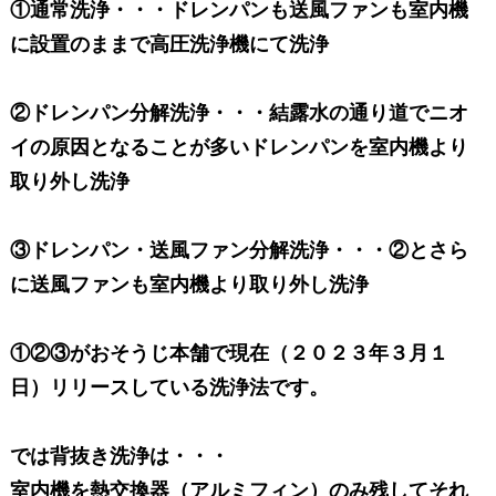
①通常洗浄・・・ドレンパンも送風ファンも室内機
に設置のままで高圧洗浄機にて洗浄
②ドレンパン分解洗浄・・・結露水の通り道でニオ
イの原因となることが多いドレンパンを室内機より
取り外し洗浄
③ドレンパン・送風ファン分解洗浄・・・②とさら
に送風ファンも室内機より取り外し洗浄
①②③がおそうじ本舗で現在（２０２３年３月１
日）リリースしている洗浄法です。
では背抜き洗浄は・・・
室内機を熱交換器（アルミフィン）のみ残してそれ