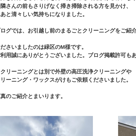
お隣さんの前もさりげなく掃き掃除される方を見かけ、
なあと清々しい気持ちになりました。
ブログでは、お引越し前のまるごとクリーニングをご紹
くださいましたのは緑区のM様です。
ご利用誠にありがとうございました。ブログ掲載許可も
とクリーニングとは別で外壁の高圧洗浄クリーニングや
クリーニング・ワックスがけもご依頼くださいました。
写真のご紹介とまいります。