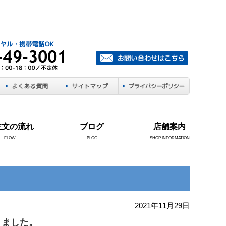
注文の流れ
ブログ
店舗案内
FLOW
BLOG
SHOP INFORMATION
2021年11月29日
りました。