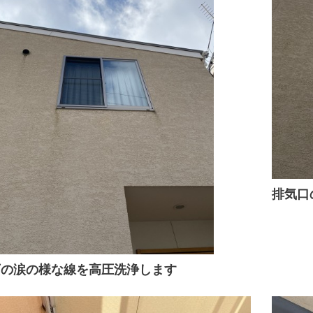
排気口
下の涙の様な線を高圧洗浄します