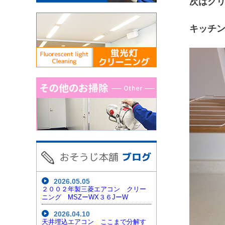
次はク
キッチン
2026.05.05
２００２年製三菱エアコン クリー
ニング MSZーWX３６JーW
2026.04.10
天井埋込エアコン ここまで分解す