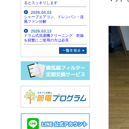
るとスッキリします
2026.04.03
シャープエアコン、ドレンパン・送
風ファン分解
2026.03.13
ドラム式洗濯機クリーニング 乾燥
を頻繁にご使用の方は必見