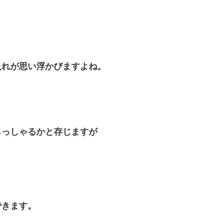
入れが思い浮かびますよね。
らっしゃるかと存じますが
できます。