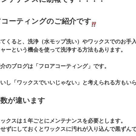
アコーティングのご紹介です
れてくると、洗浄（水モップ洗い）やワックスでのお手
シャーという機会を使って洗浄する方法もあります。
紹介のブログは「フロアコーティング」です。
安いし「ワックスでいいじゃない」と考えられる方もい
年数が違います
ワックスは１年ごとにメンテナンスを必要とします。
をせずにしておくとワックスに汚れが入り込んで黒ずん