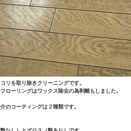
ホコリを取り除きクリーニングです。
のフローリングはワックス除去の為剥離もしました。
紹介のコーティングは２種類です。
（艶なし）とグロス（艶あり）です。