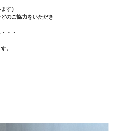
います）
などのご協力をいただき
る・・・
ます。