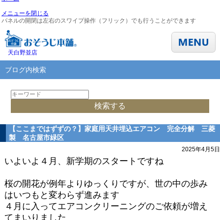
メニューを閉じる
パネルの開閉は左右のスワイプ操作（フリック）でも行うことができます
天白野並店
ブログ内検索
【ここまではずずの？】家庭用天井埋込エアコン 完全分解 三菱
製 名古屋市緑区
2025年4月5日
いよいよ４月、新学期のスタートですね
桜の開花が例年よりゆっくりですが、世の中の歩み
はいつもと変わらず進みます
４月に入ってエアコンクリーニングのご依頼が増え
てまいりました