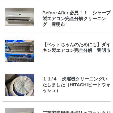
Before After 必見！！ シャープ
製エアコン完全分解クリーニン
グ 豊明市
【ペットちゃんのためにも】ダイ
キン製エアコン完全分解 豊明市
１１/４ 洗濯機クリーニングい
たしました（HITACHIビートウォ
ッシュ）