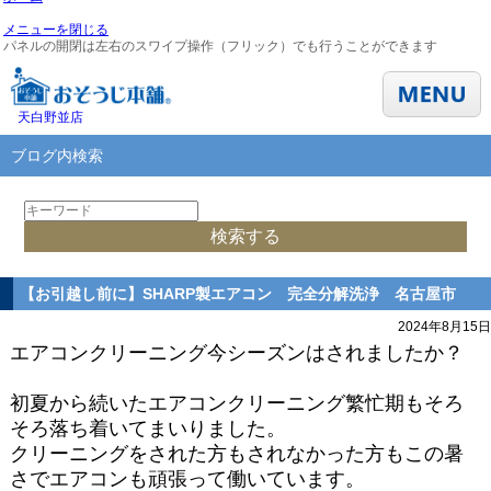
メニューを閉じる
パネルの開閉は左右のスワイプ操作（フリック）でも行うことができます
天白野並店
ブログ内検索
【お引越し前に】SHARP製エアコン 完全分解洗浄 名古屋市
2024年8月15日
エアコンクリーニング今シーズンはされましたか？
初夏から続いたエアコンクリーニング繁忙期もそろ
そろ落ち着いてまいりました。
クリーニングをされた方もされなかった方もこの暑
さでエアコンも頑張って働いています。