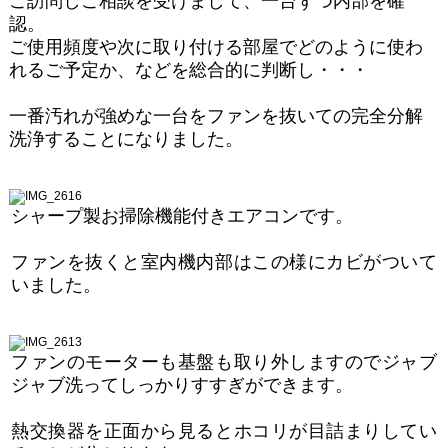
ご訪問しご相談を受けまして、一台ずつ内部を確
認。
ご使用頻度や次に取り付ける部屋でどのように使わ
れるご予定か、などを総合的に判断し・・・
一番汚れが強めな一台をファンを抜いての完全分解
洗浄することになりました。
シャープ製お掃除機能付きエアコンです。
ファンを抜くと室内機内部はこの様にカビがついて
いました。
ファンのモーターも基盤も取り外しますのでジャブ
ジャブ洗ってしっかりすすぎができます。
熱交換器を正面から見るとホコリが目詰まりしてい